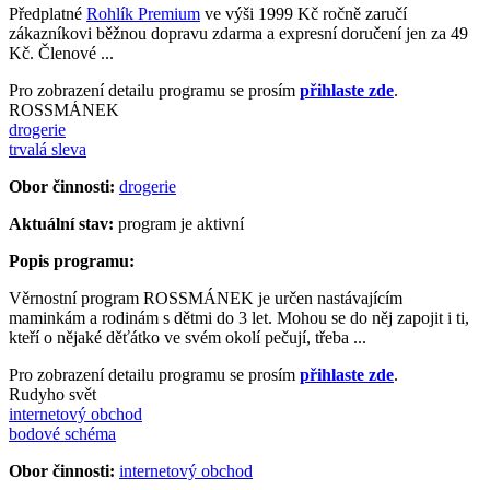
Předplatné
Rohlík Premium
ve výši 1999 Kč ročně zaručí
zákazníkovi běžnou dopravu zdarma a expresní doručení jen za 49
Kč. Členové ...
Pro zobrazení detailu programu se prosím
přihlaste zde
.
ROSSMÁNEK
drogerie
trvalá sleva
Obor činnosti:
drogerie
Aktuální stav:
program je aktivní
Popis programu:
Věrnostní program ROSSMÁNEK je určen nastávajícím
maminkám a rodinám s dětmi do 3 let. Mohou se do něj zapojit i ti,
kteří o nějaké děťátko ve svém okolí pečují, třeba ...
Pro zobrazení detailu programu se prosím
přihlaste zde
.
Rudyho svět
internetový obchod
bodové schéma
Obor činnosti:
internetový obchod