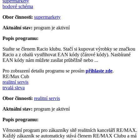
supermarkety
bodové schéma
Obor činnosti:
supermarkety
Aktuální stav:
program je aktivní
Popis programu:
Staňte se členem Racio klubu. Stačí si kupovat výrobky se značkou
Racio a z obalů vystřihovat EAN kódy (čárové kódy). Nasbírané
EAN kódy nám můžete zasílat průběžně nebo ...
Pro zobrazení detailu programu se prosím
přihlaste zde
.
RE/Max Cub
realitní servis
trvalá sleva
Obor činnosti:
realitní servis
Aktuální stav:
program je aktivní
Popis programu:
Věrnostní program pro zákazníky sítě realitních kanceláří RE/MAX.
Každý zákazník se automaticky stává členem RE/MAX Clubu a má