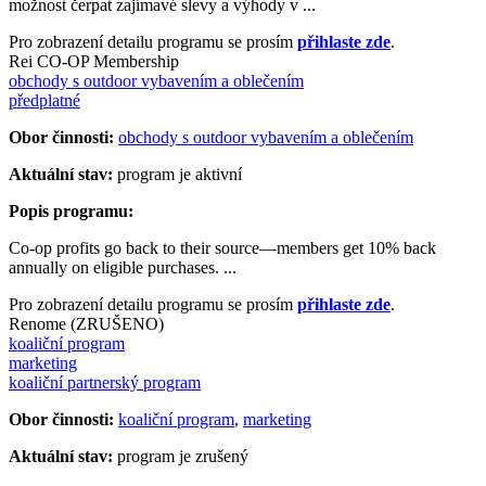
možnost čerpat zajímavé slevy a výhody v ...
Pro zobrazení detailu programu se prosím
přihlaste zde
.
Rei CO-OP Membership
obchody s outdoor vybavením a oblečením
předplatné
Obor činnosti:
obchody s outdoor vybavením a oblečením
Aktuální stav:
program je aktivní
Popis programu:
Co-op profits go back to their source—members get 10% back
annually on eligible purchases. ...
Pro zobrazení detailu programu se prosím
přihlaste zde
.
Renome (ZRUŠENO)
koaliční program
marketing
koaliční partnerský program
Obor činnosti:
koaliční program
,
marketing
Aktuální stav:
program je zrušený