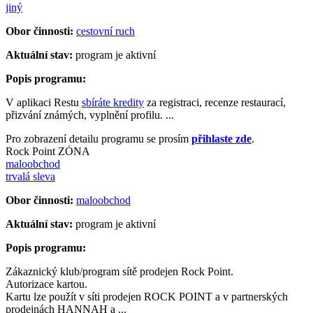
jiný
Obor činnosti:
cestovní ruch
Aktuální stav:
program je aktivní
Popis programu:
V aplikaci Restu
sbíráte kredity
za registraci, recenze restaurací,
přizvání známých, vyplnění profilu. ...
Pro zobrazení detailu programu se prosím
přihlaste zde
.
Rock Point ZÓNA
maloobchod
trvalá sleva
Obor činnosti:
maloobchod
Aktuální stav:
program je aktivní
Popis programu:
Zákaznický klub/program sítě prodejen Rock Point.
Autorizace kartou.
Kartu lze použít v síti prodejen ROCK POINT a v partnerských
prodejnách HANNAH a ...