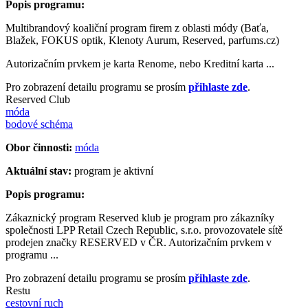
Popis programu:
Multibrandový koaliční program firem z oblasti módy (Baťa,
Blažek, FOKUS optik, Klenoty Aurum, Reserved, parfums.cz)
Autorizačním prvkem je karta Renome, nebo Kreditní karta ...
Pro zobrazení detailu programu se prosím
přihlaste zde
.
Reserved Club
móda
bodové schéma
Obor činnosti:
móda
Aktuální stav:
program je aktivní
Popis programu:
Zákaznický program Reserved klub je program pro zákazníky
společnosti LPP Retail Czech Republic, s.r.o. provozovatele sítě
prodejen značky RESERVED v ČR. Autorizačním prvkem v
programu ...
Pro zobrazení detailu programu se prosím
přihlaste zde
.
Restu
cestovní ruch