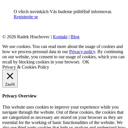
O všech novinkách Vás budeme průběžně informovat.
Registrujte se
© 2026 Radek Hrachovec |
Kontakt
|
Blog
We use cookies. You can read more about the usage of cookies and
how we process personal data in our
Privacy-policy
. By continuing
on our website, you consent to our usage of cookies, which you can
recall by blocking cookies in your browser.
OK
Privacy & Cookies Policy
Zavřít
Privacy Overview
This website uses cookies to improve your experience while you
navigate through the website. Out of these cookies, the cookies that
are categorized as necessary are stored on your browser as they are
essential for the working of basic functionalities of the website. We
also use third-party cookies that help us analyze and understand how