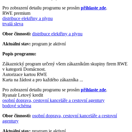
Pro zobrazení detailu programu se prosím
přihlaste zde
.
RWE premium
distribuce elektřiny a plynu
trvalá sleva
Obor činnosti:
distribuce elektřiny a plynu
Aktuální stav:
program je aktivní
Popis programu:
Zákaznický program určený všem zákazníkům skupiny firem RWE
v kategorii Domácnost.
Autorizace kartou RWE
Karta na žádost a pro každého zákazníka ...
Pro zobrazení detailu programu se prosím
přihlaste zde
.
Ryanair Letový kredit
osobní doprava, cestovní kanceláře a cestovní agentury
bodové schéma
Obor činnosti:
osobní doprava, cestovní kanceláře a cestovní
agentury
Aktuální stav:
program je aktivní