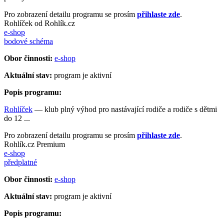
Pro zobrazení detailu programu se prosím
přihlaste zde
.
Rohlíček od Rohlík.cz
e-shop
bodové schéma
Obor činnosti:
e-shop
Aktuální stav:
program je aktivní
Popis programu:
Rohlíček
— klub plný výhod pro nastávající rodiče a rodiče s dětmi
do 12 ...
Pro zobrazení detailu programu se prosím
přihlaste zde
.
Rohlík.cz Premium
e-shop
předplatné
Obor činnosti:
e-shop
Aktuální stav:
program je aktivní
Popis programu: