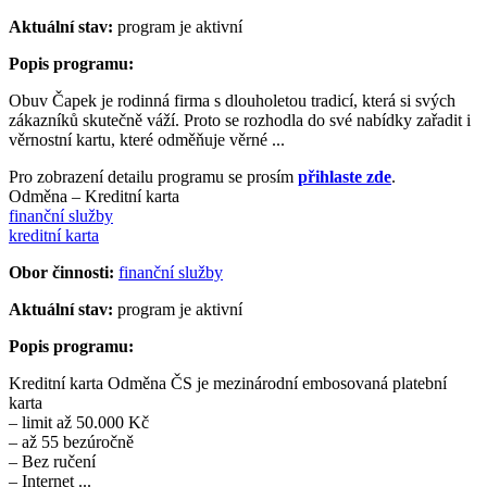
Aktuální stav:
program je aktivní
Popis programu:
Obuv Čapek je rodinná firma s dlouholetou tradicí, která si svých
zákazníků skutečně váží. Proto se rozhodla do své nabídky zařadit i
věrnostní kartu, které odměňuje věrné ...
Pro zobrazení detailu programu se prosím
přihlaste zde
.
Odměna – Kreditní karta
finanční služby
kreditní karta
Obor činnosti:
finanční služby
Aktuální stav:
program je aktivní
Popis programu:
Kreditní karta Odměna ČS je mezinárodní embosovaná platební
karta
– limit až 50.000 Kč
– až 55 bezúročně
– Bez ručení
– Internet ...