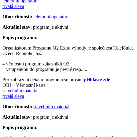
telefonní operátor
trvalá sleva
Obor činnosti:
telefonní operátor
Aktuální stav:
program je aktivní
Popis programu:
Organizátorem Programu O2 Extra výhody je společnost Telefónica
Czech Republic, a.s.
– věrnostní program zákazníků O2.
– vstupenkou do programu je pevné resp. ...
Pro zobrazení detailu programu se prosím
přihlaste zde
.
OBI – Věrnostní karta
stavebním materiál
trvalá sleva
Obor činnosti:
stavebním materiál
Aktuální stav:
program je aktivní
Popis programu: