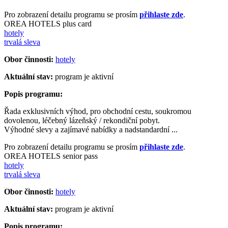
Pro zobrazení detailu programu se prosím
přihlaste zde
.
OREA HOTELS plus card
hotely
trvalá sleva
Obor činnosti:
hotely
Aktuální stav:
program je aktivní
Popis programu:
Řada exklusivních výhod, pro obchodní cestu, soukromou
dovolenou, léčebný lázeňský / rekondiční pobyt.
Výhodné slevy a zajímavé nabídky a nadstandardní ...
Pro zobrazení detailu programu se prosím
přihlaste zde
.
OREA HOTELS senior pass
hotely
trvalá sleva
Obor činnosti:
hotely
Aktuální stav:
program je aktivní
Popis programu: